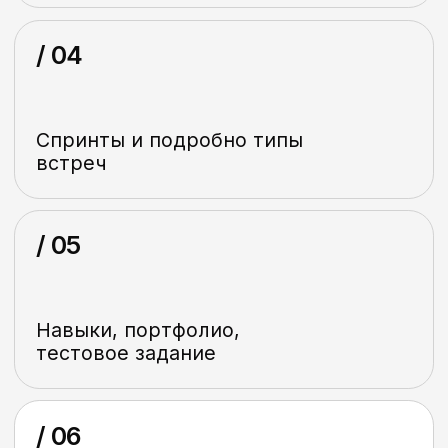
Марина, благодарю
за информацию на вебинаре!
Конкретно, понятно,
все логично!
Ксения