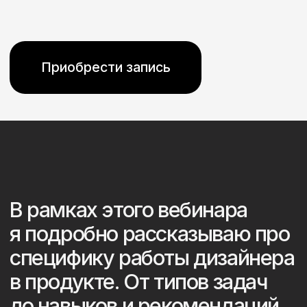
В рамках этого вебинара
я подробно рассказываю про
специфику работы дизайнера
в продукте. От типов задач
до навыков и рекомендаций
по портфолио.
Что внутри