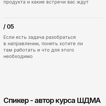
В рамках 24 часов после оплаты
вам придет ссылка на лк от
платформы с доступом к записи
вебинара
1990 ₽
4890 ₽
Приобрести запись
Спасибо большое за вебинар,
вас всегда очень интересно
слушать))