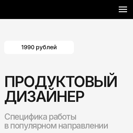
1990 рублей
ПРОДУКТОВЫЙ
ДИЗАЙНЕР
Специфика работы
в популярном направлении
Приобрести запись