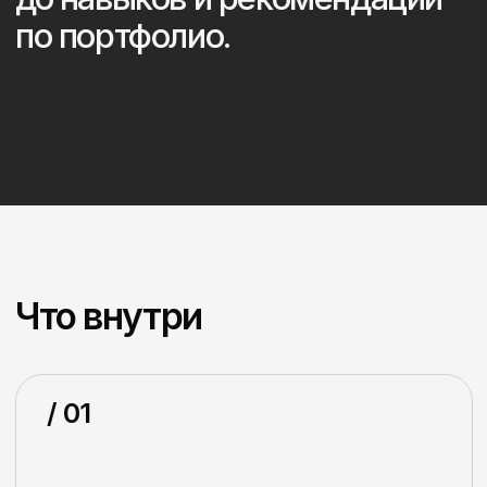
/ 01
Кто такой продуктовый
дизайнер?
/ 02
Состав команды
в продукте и типы задач
/ 03
Примеры продуктовых
задач
/ 04