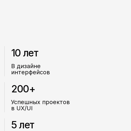
Большое спасибо, Марина)
Очень классный и полезный
вебинар. Увидимся на курсе)
Анна