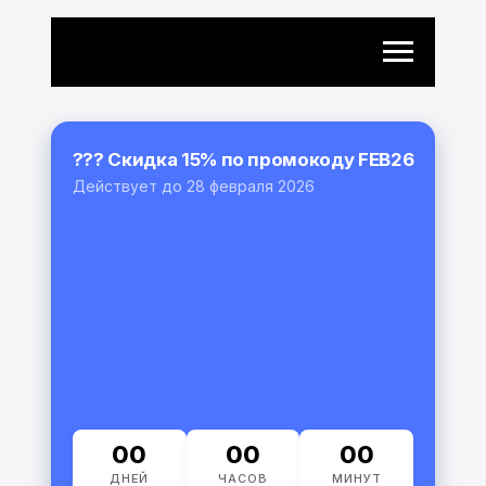
??? Скидка 15% по промокоду FEB26
Действует до 28 февраля 2026
00
00
00
ДНЕЙ
ЧАСОВ
МИНУТ